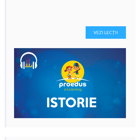
VEZI LECȚII