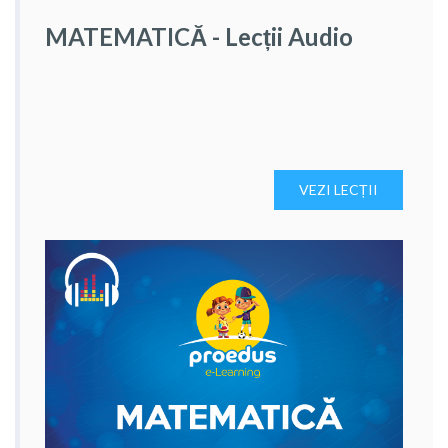
MATEMATICĂ - Lecții Audio
VEZI LECȚII