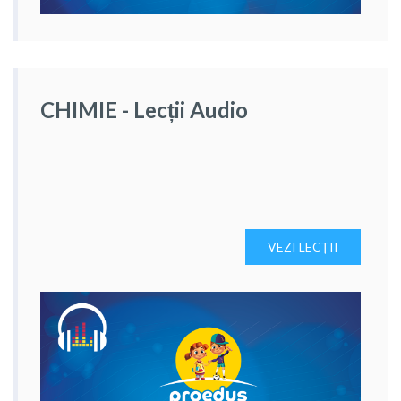
CHIMIE - Lecții Audio
VEZI LECȚII