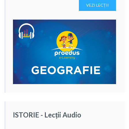
VEZI LECȚII
ISTORIE - Lecții Audio